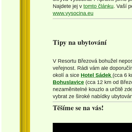
Najdete jej v
tomto článku
. Vaší 
www.vysocina.eu
Tipy na ubytování
V Resortu Březová bohužel nepos
veřejnost. Rádi vám ale doporučím
okolí a sice
Hotel Sádek
(cca 6 
Bohuslavice
(cca 12 km od Březo
nezaměnitelné kouzlo a určitě zd
vybrat ze široké nabídky ubytová
Těšíme se na vás!