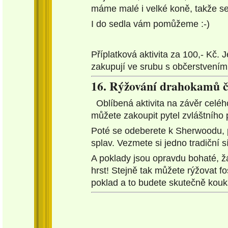
máme malé i velké koně, takže se
I do sedla vám pomůžeme :-)
Příplatková aktivita za 100,- Kč.
zakupují ve srubu s občerstvení
16. Rýžování drahokamů či 
Oblíbená aktivita na závěr celé
můžete zakoupit pytel zvláštního
Poté se odeberete k Sherwoodu, 
splav. Vezmete si jedno tradiční sí
A poklady jsou opravdu bohaté, ž
hrst! Stejně tak můžete rýžovat fo
poklad a to budete skutečně kouk