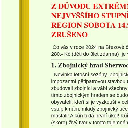
Z DŮVODU EXTRÉM
NEJVYŠŠÍHO STUPN
REGION SOBOTA 14.9
ZRUŠENO
Co vás v roce 2024 na Březové č
280,- Kč (děti do 3let zdarma) je 
1. Zbojnický hrad Sherwo
Novinka letošní sezóny. Zbojnic
impozantní pětipatrovou stavbou u
zbudovali zbojníci a vábí všechny
tímto zbojnickým hradem se budou
obyvateli, kteří si je vyzkouší v
vstup k nám, mladý zbojnický učed
maštali! A kůň ti dá první úkol! Ků
(skoro) živý tvor v tomto tajemn