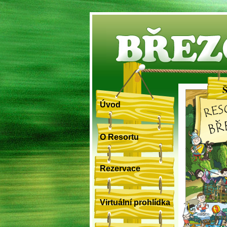
BŘEZ
Úvod
O Resortu
Rezervace
Virtuální prohlídka