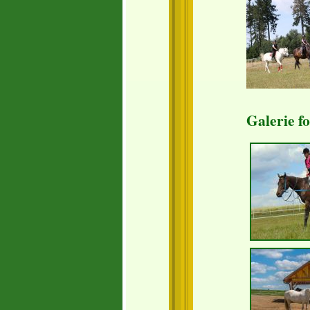
Galerie fo